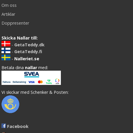
Om oss
Artiklar
Doppresenter
Skicka Nallar till:
-
GetaTeddy.dk
-
GetaTeddy.fi
-
Nalleriet.se
Betala dina
nallar
med:
Vi skickar med Schenker & Posten:
Facebook