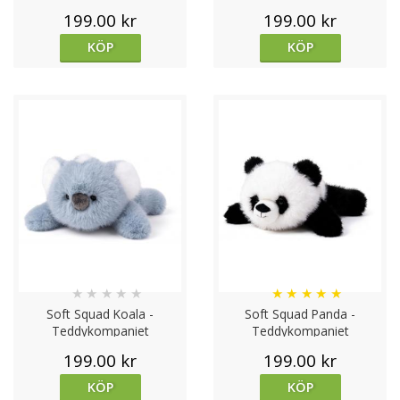
199.00 kr
199.00 kr
KÖP
KÖP
★
★
★
★
★
★
★
★
★
★
Soft Squad Koala -
Soft Squad Panda -
Teddykompaniet
Teddykompaniet
199.00 kr
199.00 kr
KÖP
KÖP