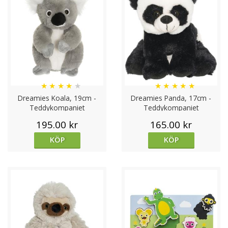
★
★
★
★
★
★
★
★
★
★
Dreamies Koala, 19cm -
Dreamies Panda, 17cm -
Teddykompaniet
Teddykompaniet
195.00 kr
165.00 kr
KÖP
KÖP