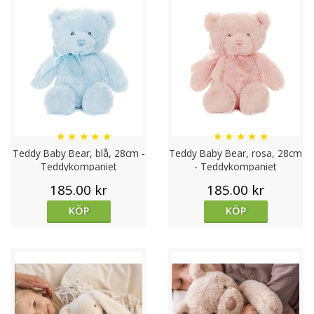
★
★
★
★
★
★
★
★
★
★
Teddy Baby Bear, blå, 28cm -
Teddy Baby Bear, rosa, 28cm
Teddykompaniet
- Teddykompaniet
185.00 kr
185.00 kr
KÖP
KÖP