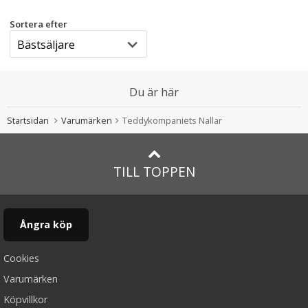
Sortera efter
Du är här
Startsidan
Varumärken
Teddykompaniets Nallar
TILL TOPPEN
Ångra köp
Cookies
Varumärken
Köpvillkor