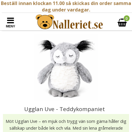
Beställ innan klockan 11.00 så skickas din order samma
dag under vardagar.
0
MENY
Ugglan Uve - Teddykompaniet
Möt Ugglan Uve – en mjuk och trygg vän som gärna håller dig
sällskap under både lek och vila. Med sin lena gråmelerade