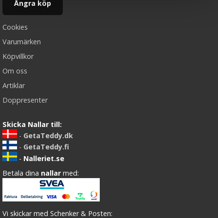
Ångra köp
Cookies
Varumärken
Köpvillkor
Om oss
Artiklar
Doppresenter
Skicka Nallar till:
-
GetaTeddy.dk
-
GetaTeddy.fi
-
Nalleriet.se
Betala dina
nallar
med:
Vi skickar med Schenker & Posten: