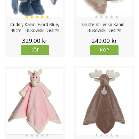
★
★
★
★
★
★
★
★
★
★
Cuddly Kanini Fjord Blue,
Snuttefilt Lenka Kanin -
40cm - Bukowski Design
Bukowski Design
329.00 kr
249.00 kr
KÖP
KÖP
★
★
★
★
★
★
★
★
★
★