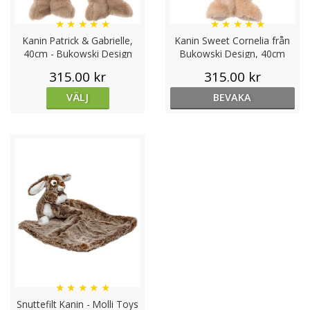
★
★
★
★
★
★
★
★
★
★
Kanin Patrick & Gabrielle,
Kanin Sweet Cornelia från
40cm - Bukowski Design
Bukowski Design, 40cm
315.00 kr
315.00 kr
VÄLJ
BEVAKA
★
★
★
★
★
Snuttefilt Kanin - Molli Toys