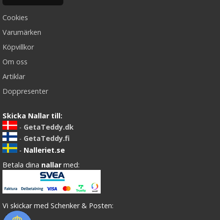
Cookies
Varumärken
Köpvillkor
Om oss
Artiklar
Doppresenter
Skicka Nallar till:
-
GetaTeddy.dk
-
GetaTeddy.fi
-
Nalleriet.se
Betala dina
nallar
med:
Vi skickar med Schenker & Posten: