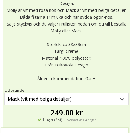
Design.
Molly är vit med rosa nos och Mack är vit med beiga detaljer.
Båda filtarna är mjuka och har sydda ögon/nos.
Säljs styckvis och du väljer i rullisten nedan om du vill beställa
Molly eller Mack.
Storlek: ca 33x33cm
Färg: Creme
Material: 100% polyester.
Från Bukowski Design
Åldersrekommendation: 0år +
Utförande:
249.00 kr
I lager (8 st)
Leveranstid: 1-4 dagar