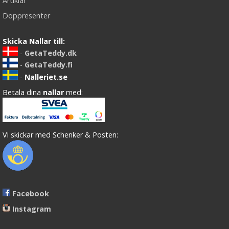
Artiklar
Doppresenter
Skicka Nallar till:
-
GetaTeddy.dk
-
GetaTeddy.fi
-
Nalleriet.se
Betala dina
nallar
med:
Vi skickar med Schenker & Posten:
Facebook
Instagram