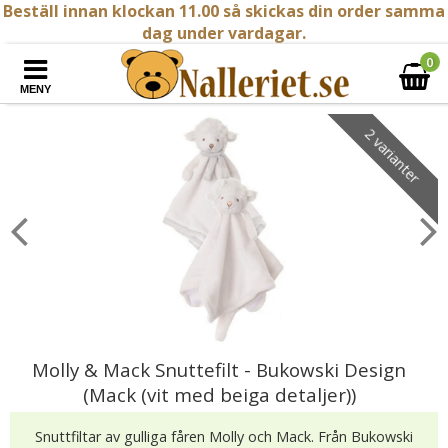
Beställ innan klockan 11.00 så skickas din order samma
dag under vardagar.
0
MENY
2 varianter
Molly & Mack Snuttefilt - Bukowski Design
(Mack (vit med beiga detaljer))
Snuttfiltar av gulliga fåren Molly och Mack. Från Bukowski