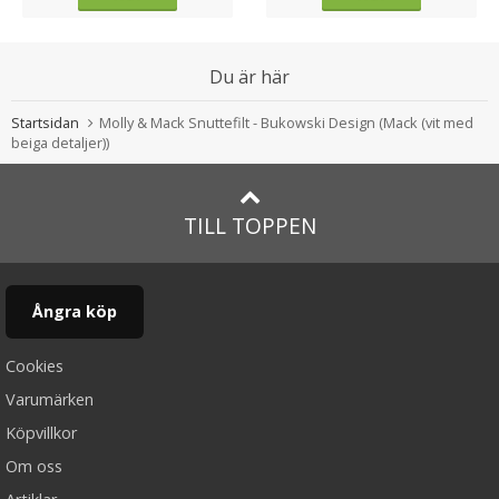
Du är här
Startsidan
Molly & Mack Snuttefilt - Bukowski Design (Mack (vit med
beiga detaljer))
TILL TOPPEN
Ångra köp
Cookies
Varumärken
Köpvillkor
Om oss