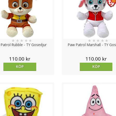
★
★
★
★
★
★
★
★
★
★
Patrol Rubble - TY Gosedjur
Paw Patrol Marshall - TY Gos
110.00 kr
110.00 kr
KÖP
KÖP