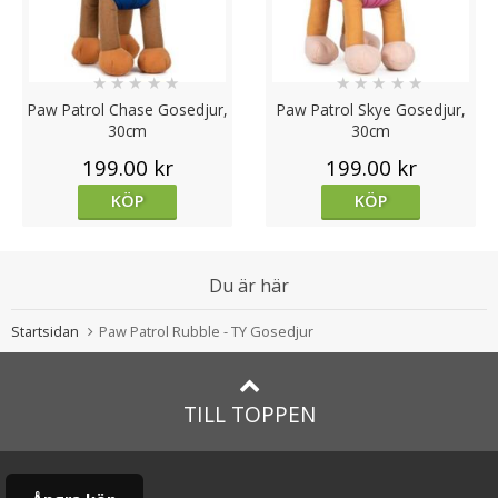
★
★
★
★
★
★
★
★
★
★
Paw Patrol Chase Gosedjur,
Paw Patrol Skye Gosedjur,
30cm
30cm
199.00 kr
199.00 kr
KÖP
KÖP
Du är här
Startsidan
Paw Patrol Rubble - TY Gosedjur
TILL TOPPEN