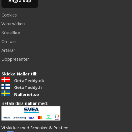
Ångra köp
Cookies
Varumärken
Köpvillkor
Om oss
Artiklar
Doppresenter
Skicka Nallar till:
-
GetaTeddy.dk
-
GetaTeddy.fi
-
Nalleriet.se
Betala dina
nallar
med:
Vi skickar med Schenker & Posten: