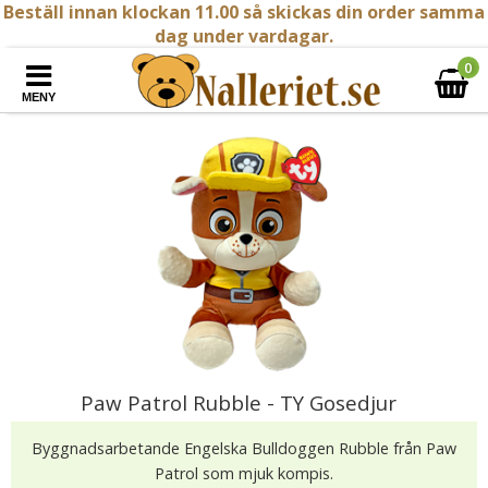
Beställ innan klockan 11.00 så skickas din order samma
dag under vardagar.
0
MENY
Paw Patrol Rubble - TY Gosedjur
Byggnadsarbetande Engelska Bulldoggen Rubble från Paw
Patrol som mjuk kompis.