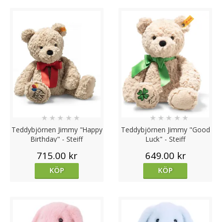
★
★
★
★
★
★
★
★
★
★
Teddybjörnen Jimmy "Happy
Teddybjörnen Jimmy "Good
Birthday" - Steiff
Luck" - Steiff
715.00 kr
649.00 kr
KÖP
KÖP