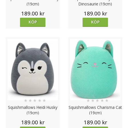
(19cm)
Dinosaurie (19cm)
189.00 kr
189.00 kr
KÖP
KÖP
★
★
★
★
★
★
★
★
★
★
Squishmallows Heidi Husky
Squishmallows Charisma Cat
(19cm)
(19cm)
189.00 kr
189.00 kr