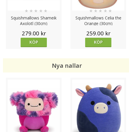
★
★
★
★
★
★
★
★
★
★
Squishmallows Shameik
Squishmallows Celia the
Axolotl (30cm)
Orange (30cm)
279.00 kr
259.00 kr
KÖP
KÖP
Nya nallar