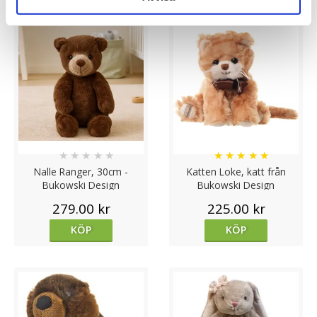
★
★
★
★
★
★
★
★
★
★
Nalle Ranger, 30cm -
Katten Loke, katt från
Bukowski Design
Bukowski Design
279.00 kr
225.00 kr
KÖP
KÖP