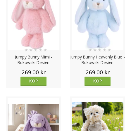
★
★
★
★
★
★
★
★
★
★
Jumpy Bunny Mimi -
Jumpy Bunny Heavenly Blue -
Bukowski Design
Bukowski Design
269.00 kr
269.00 kr
KÖP
KÖP