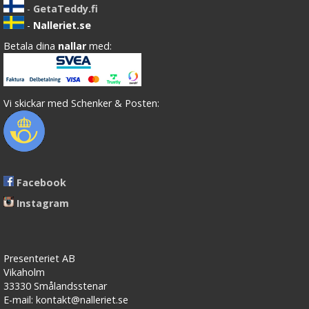
-
GetaTeddy.fi
-
Nalleriet.se
Betala dina
nallar
med:
Vi skickar med Schenker & Posten:
Facebook
Instagram
Presenteriet AB
Vikaholm
33330 Smålandsstenar
E-mail: kontakt@nalleriet.se