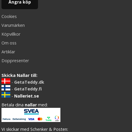
Ångra köp
Cookies
Varumärken
Köpvillkor
Om oss
Artiklar
Doppresenter
Skicka Nallar till:
-
GetaTeddy.dk
-
GetaTeddy.fi
-
Nalleriet.se
Betala dina
nallar
med:
Vi skickar med Schenker & Posten: