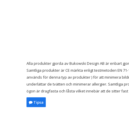
Alla produkter gjorda av Bukowski Design AB är enbart gjord
Samtliga produkter är CE märkta enligt testmetoden EN 71-1
används för denna typ av produkter ) för att minimera bild
underlättar de tvätten och minimerar allergier. Samtliga pr
ögon är dragfasta och låsta vilket innebär att de sitter fas
Tipsa