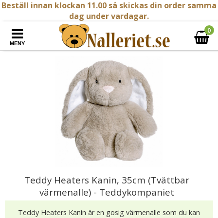
Beställ innan klockan 11.00 så skickas din order samma
dag under vardagar.
0
MENY
Teddy Heaters Kanin, 35cm (Tvättbar
värmenalle) - Teddykompaniet
Teddy Heaters Kanin är en gosig värmenalle som du kan