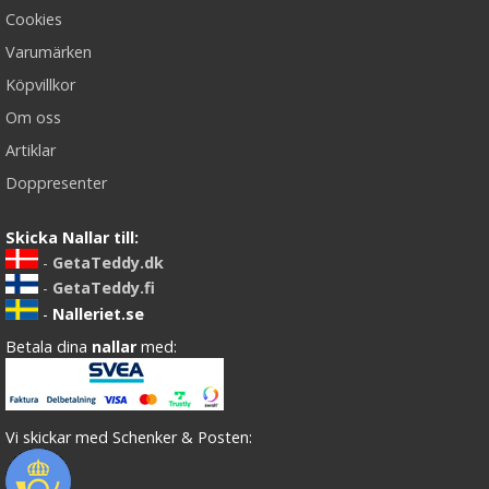
Cookies
Varumärken
Köpvillkor
Om oss
Artiklar
Doppresenter
Skicka Nallar till:
-
GetaTeddy.dk
-
GetaTeddy.fi
-
Nalleriet.se
Betala dina
nallar
med:
Vi skickar med Schenker & Posten: