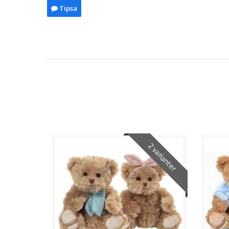
Tipsa
2 varianter