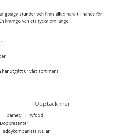
 gosiga stunder och finns alltid nära till hands för
. En kramgo vän att tycka om länge!
er
der
 har utgått ur vårt sortiment
Upptäck mer
Till barnet/Till nyfödd
Doppresenter
Teddykompaniets Nallar