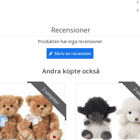
Recensioner
Produkten har inga recensioner
Skriv en recension
Andra köpte också
2 varianter
2 va