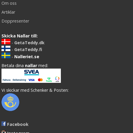
Om oss
Artiklar
Doppresenter
Skicka Nallar till:
-
GetaTeddy.dk
-
GetaTeddy.fi
-
Nalleriet.se
Betala dina
nallar
med:
Vi skickar med Schenker & Posten:
Facebook