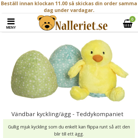
Beställ innan klockan 11.00 så skickas din order samma
dag under vardagar.
0
MENY
Vändbar kyckling/ägg - Teddykompaniet
Gullig mjuk kyckling som du enkelt kan flippa runt så att den
blir till ett ägg.