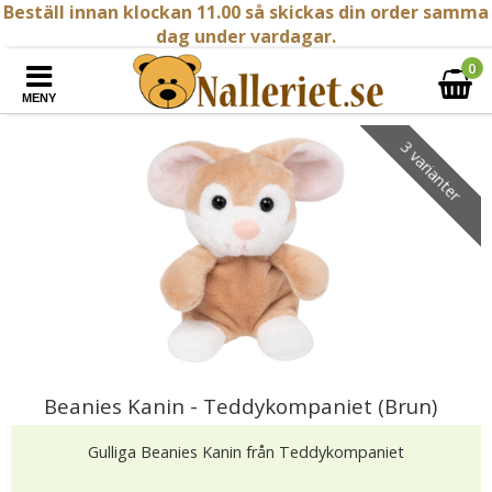
Beställ innan klockan 11.00 så skickas din order samma
dag under vardagar.
0
MENY
3 varianter
Beanies Kanin - Teddykompaniet (Brun)
Gulliga Beanies Kanin från Teddykompaniet