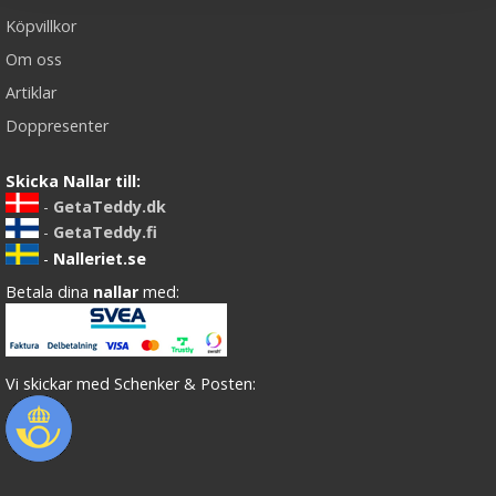
Köpvillkor
Om oss
Artiklar
Doppresenter
Skicka Nallar till:
-
GetaTeddy.dk
-
GetaTeddy.fi
-
Nalleriet.se
Betala dina
nallar
med:
Vi skickar med Schenker & Posten: