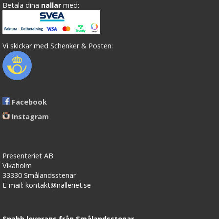
Betala dina
nallar
med:
Vi skickar med Schenker & Posten:
Facebook
Instagram
Presenteriet AB
Vikaholm
33330 Smålandsstenar
E-mail: kontakt@nalleriet.se
Snabb leverans från Smålandsstenar