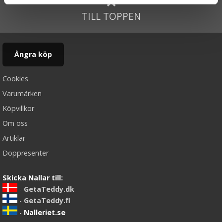
TILL TOPPEN
Ångra köp
Cookies
Varumärken
Köpvillkor
Om oss
Artiklar
Doppresenter
Skicka Nallar till:
-
GetaTeddy.dk
-
GetaTeddy.fi
-
Nalleriet.se