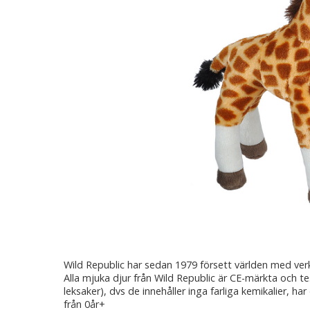
Wild Republic har sedan 1979 försett världen med ver
Alla mjuka djur från Wild Republic är CE-märkta och t
leksaker), dvs de innehåller inga farliga kemikalier, har
från 0år+