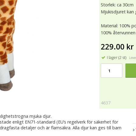
Storlek: ca 30cm
Mjukisdjuret kan g
Material: 100% po
100% återvunnen 
229.00 kr
I lager (2 st)
Lever
4637
klighetstrogna mjuka djur.
estade enligt EN71-standard (EU’s regelverk för säkerhet för
 dragfasta detaljer och är flamsäkra. Alla djur kan ges till barn