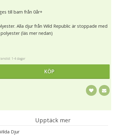
es till barn från 0år+
lyester. Alla djur från Wild Republic är stoppade med
polyester (läs mer nedan)
anstid: 1-4 dagar
KÖP
Upptäck mer
Vilda Djur