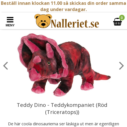
Beställ innan klockan 11.00 så skickas din order samma
dag under vardagar.
0
MENY
Teddy Dino - Teddykompaniet (Röd
(Triceratops))
De här coola dinosaurierna ser läskiga ut men är egentligen