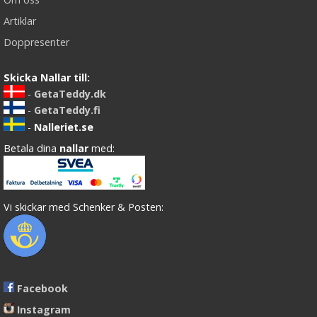
Artiklar
Doppresenter
Skicka Nallar till:
-
GetaTeddy.dk
-
GetaTeddy.fi
-
Nalleriet.se
Betala dina
nallar
med:
Vi skickar med Schenker & Posten:
Facebook
Instagram