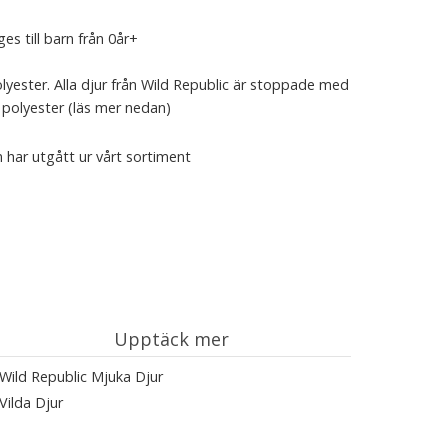
es till barn från 0år+
lyester. Alla djur från Wild Republic är stoppade med
polyester (läs mer nedan)
 har utgått ur vårt sortiment
Upptäck mer
Wild Republic Mjuka Djur
Vilda Djur