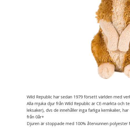
Wild Republic har sedan 1979 försett världen med ver
Alla mjuka djur från Wild Republic är CE-märkta och t
leksaker), dvs de innehåller inga farliga kemikalier, har
från 0år+
Djuren är stoppade med 100% återvunnen polyester 