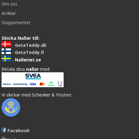
Om oss
Artiklar
Doppresenter
Skicka Nallar till:
-
GetaTeddy.dk
-
GetaTeddy.fi
-
Nalleriet.se
Betala dina
nallar
med:
Vi skickar med Schenker & Posten:
Facebook