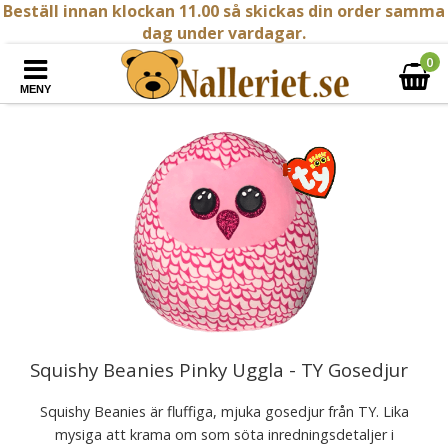
Beställ innan klockan 11.00 så skickas din order samma
dag under vardagar.
0
MENY
Squishy Beanies Pinky Uggla - TY Gosedjur
Squishy Beanies är fluffiga, mjuka gosedjur från TY. Lika
mysiga att krama om som söta inredningsdetaljer i