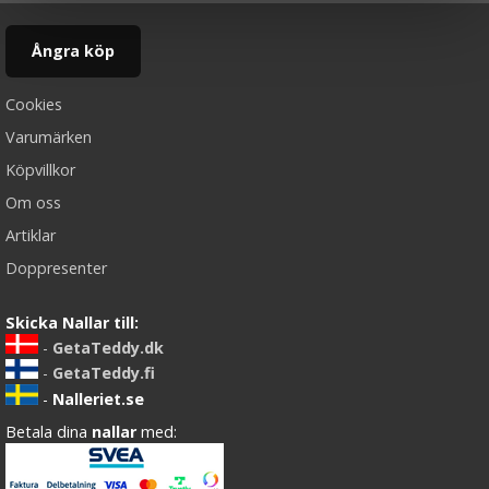
Ångra köp
Cookies
Varumärken
Köpvillkor
Om oss
Artiklar
Doppresenter
Skicka Nallar till:
-
GetaTeddy.dk
-
GetaTeddy.fi
-
Nalleriet.se
Betala dina
nallar
med: