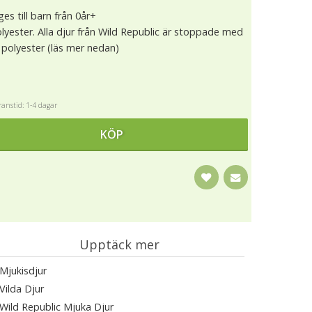
es till barn från 0år+
lyester. Alla djur från Wild Republic är stoppade med
polyester (läs mer nedan)
anstid: 1-4 dagar
KÖP
Upptäck mer
Mjukisdjur
Vilda Djur
Wild Republic Mjuka Djur