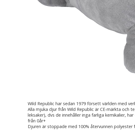
Wild Republic har sedan 1979 försett världen med ver
Alla mjuka djur från Wild Republic är CE-märkta och t
leksaker), dvs de innehåller inga farliga kemikalier, har
från 0år+
Djuren är stoppade med 100% återvunnen polyester 