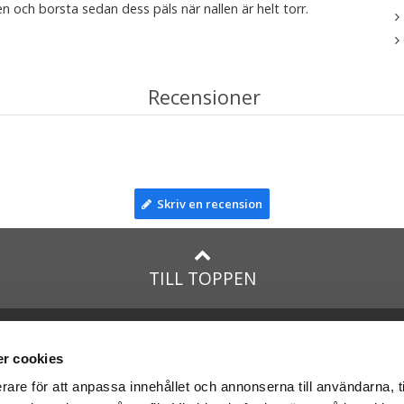
en och borsta sedan dess päls när nallen är helt torr.
Recensioner
Skriv en recension
TILL TOPPEN
lar till:
Facebook
taTeddy.dk
Instagram
r cookies
taTeddy.fi
rare för att anpassa innehållet och annonserna till användarna, t
leriet.se