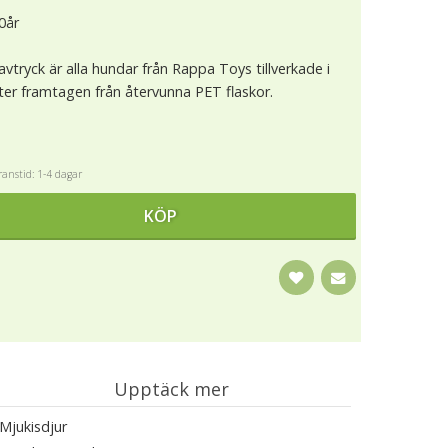
 0år
avtryck är alla hundar från Rappa Toys tillverkade i
ster framtagen från återvunna PET flaskor.
anstid: 1-4 dagar
KÖP
Upptäck mer
Mjukisdjur