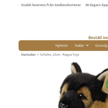
Snabb leverans från Smålandsstenar
30 dagars öp
Beställ i
Nyheter
Nallar
Gosedju
Startsidan
Schäfer, 23cm - Rappa Toys