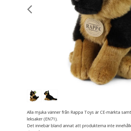
Alla mjuka vänner från Rappa Toys är CE-märkta samt
leksaker (EN71).
Det innebär bland annat att produkterna inte innehålle