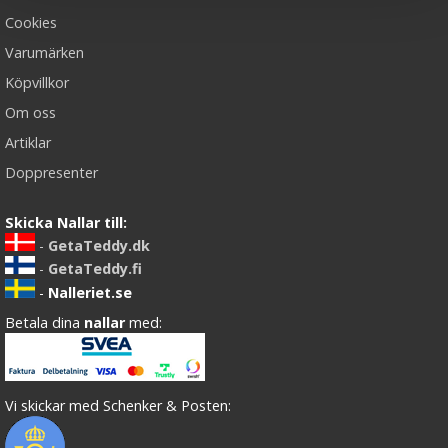
Cookies
Varumärken
Köpvillkor
Om oss
Artiklar
Doppresenter
Skicka Nallar till:
-
GetaTeddy.dk
-
GetaTeddy.fi
-
Nalleriet.se
Betala dina
nallar
med:
Vi skickar med Schenker & Posten: