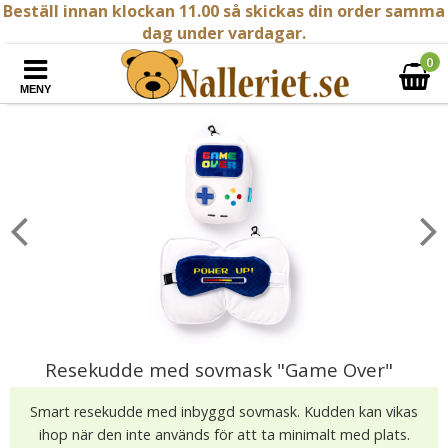
Beställ innan klockan 11.00 så skickas din order samma
dag under vardagar.
0
MENY
Resekudde med sovmask "Game Over"
Smart resekudde med inbyggd sovmask. Kudden kan vikas
ihop när den inte används för att ta minimalt med plats.