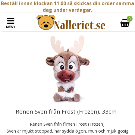
Beställ innan klockan 11.00 så skickas din order samma
dag under vardagar.
0
MENY
Renen Sven från Frost (Frozen), 33cm
Renen Sven från filmen Frost (Frozen).
Sven är mjukt stoppad, har sydda ögon, mun och mjuk gosig