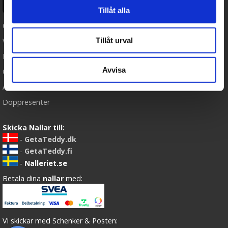
Ångra köp
Tillåt alla
Cookies
Tillåt urval
Varumärken
Köpvillkor
Avvisa
Om oss
Artiklar
Doppresenter
Skicka Nallar till:
-
GetaTeddy.dk
-
GetaTeddy.fi
-
Nalleriet.se
Betala dina
nallar
med:
Vi skickar med Schenker & Posten: