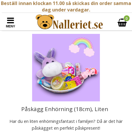
Beställ innan klockan 11.00 så skickas din order samma
dag under vardagar.
0
MENY
Påskägg Enhörning (18cm), Liten
Har du en liten enhörningsfantast i familjen? Då är det här
påskägget en perfekt påskpresent!