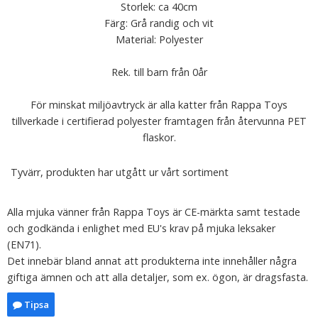
Storlek: ca 40cm
Färg: Grå randig och vit
Material: Polyester
Rek. till barn från 0år
För minskat miljöavtryck är alla katter från Rappa Toys
tillverkade i certifierad polyester framtagen från återvunna PET
flaskor.
Tyvärr, produkten har utgått ur vårt sortiment
Alla mjuka vänner från Rappa Toys är CE-märkta samt testade
och godkända i enlighet med EU's krav på mjuka leksaker
(EN71).
Det innebär bland annat att produkterna inte innehåller några
giftiga ämnen och att alla detaljer, som ex. ögon, är dragsfasta.
Tipsa