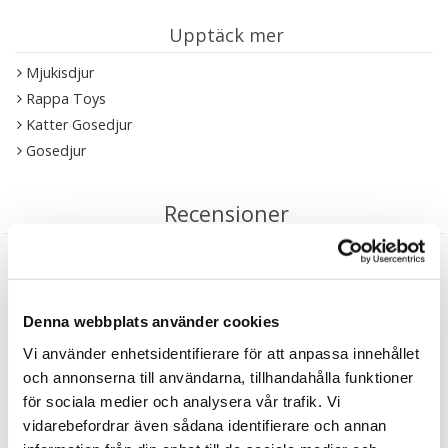
Upptäck mer
Mjukisdjur
Rappa Toys
Katter Gosedjur
Gosedjur
Recensioner
Produkten har inga recensioner
Skriv en recension
Denna webbplats använder cookies
Andra köpte också
Vi använder enhetsidentifierare för att anpassa innehållet
och annonserna till användarna, tillhandahålla funktioner
för sociala medier och analysera vår trafik. Vi
4 varianter
4 varianter
vidarebefordrar även sådana identifierare och annan