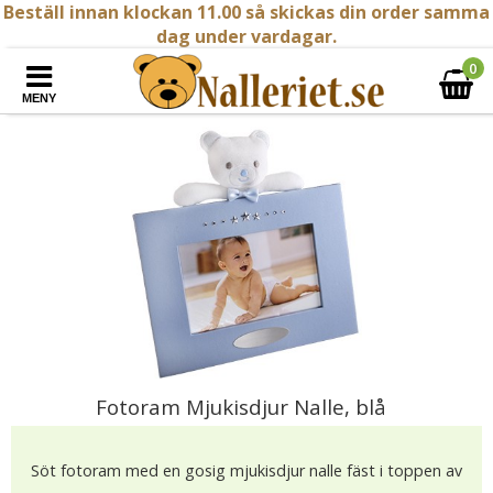
Beställ innan klockan 11.00 så skickas din order samma
dag under vardagar.
0
MENY
Fotoram Mjukisdjur Nalle, blå
Söt fotoram med en gosig mjukisdjur nalle fäst i toppen av