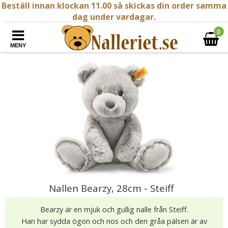
Beställ innan klockan 11.00 så skickas din order samma
dag under vardagar.
0
MENY
Nallen Bearzy, 28cm - Steiff
Bearzy är en mjuk och gullig nalle från Steiff.
Han har sydda ögon och nos och den gråa pälsen är av