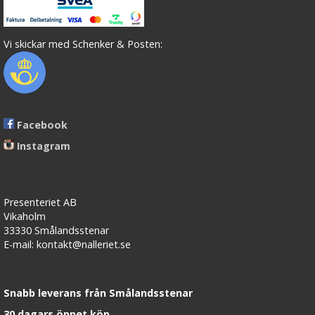
Vi skickar med Schenker & Posten:
Facebook
Instagram
Presenteriet AB
Vikaholm
33330 Smålandsstenar
E-mail: kontakt@nalleriet.se
Snabb leverans från Smålandsstenar
30 dagars öppet köp