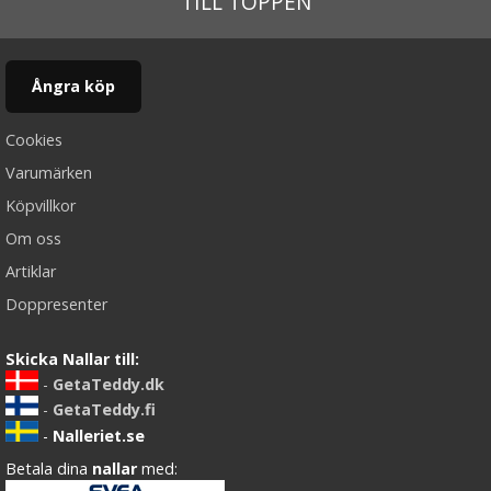
TILL TOPPEN
Ångra köp
Cookies
Varumärken
Köpvillkor
Om oss
Artiklar
Doppresenter
Skicka Nallar till:
-
GetaTeddy.dk
-
GetaTeddy.fi
-
Nalleriet.se
Betala dina
nallar
med: