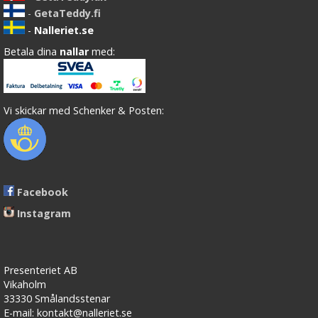
-
GetaTeddy.fi
-
Nalleriet.se
Betala dina
nallar
med:
Vi skickar med Schenker & Posten:
Facebook
Instagram
Presenteriet AB
Vikaholm
33330 Smålandsstenar
E-mail: kontakt@nalleriet.se