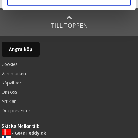
Startsidan
Mula, 30cm - Wild Republic
TILL TOPPEN
Ångra köp
Cookies
Varumärken
Köpvillkor
Om oss
Artiklar
Doppresenter
Skicka Nallar till:
-
GetaTeddy.dk