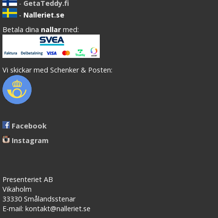
-
GetaTeddy.fi
-
Nalleriet.se
Betala dina
nallar
med:
Vi skickar med Schenker & Posten:
Facebook
Instagram
Presenteriet AB
Vikaholm
33330 Smålandsstenar
E-mail: kontakt@nalleriet.se