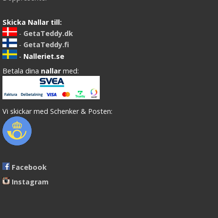
Skicka Nallar till:
-
GetaTeddy.dk
-
GetaTeddy.fi
-
Nalleriet.se
Betala dina
nallar
med:
Vi skickar med Schenker & Posten:
Facebook
Instagram