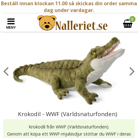
Beställ innan klockan 11.00 så skickas din order samma
dag under vardagar.
0
MENY
Krokodil - WWF (Världsnaturfonden)
Krokodil från WWF (Världsnaturfonden).
Genom att köpa ett WWF-mjukisdjur stöttar du WWF i deras