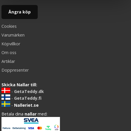
Ångra köp
Cookies
Varumärken
Köpvillkor
Om oss
Artiklar
Doppresenter
Skicka Nallar till:
-
GetaTeddy.dk
-
GetaTeddy.fi
-
Nalleriet.se
Betala dina
nallar
med: