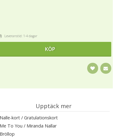
0)
Leveranstid: 1-4 dagar
KÖP
Upptäck mer
Nalle-kort / Gratulationskort
Me To You / Miranda Nallar
Bröllop