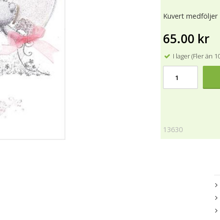
Kuvert medföljer
65.00 kr
I lager (Fler än 1
13630