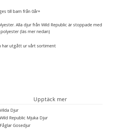
es till barn från 0år+
lyester. Alla djur från Wild Republic är stoppade med
polyester (läs mer nedan)
 har utgått ur vårt sortiment
Upptäck mer
Vilda Djur
Wild Republic Mjuka Djur
Fåglar Gosedjur