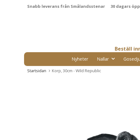
Snabb leverans från Smålandsstenar
30 dagars öp
Beställ i
Nyheter
Nallar
Gosedju
Startsidan
Korp, 30cm - Wild Republic