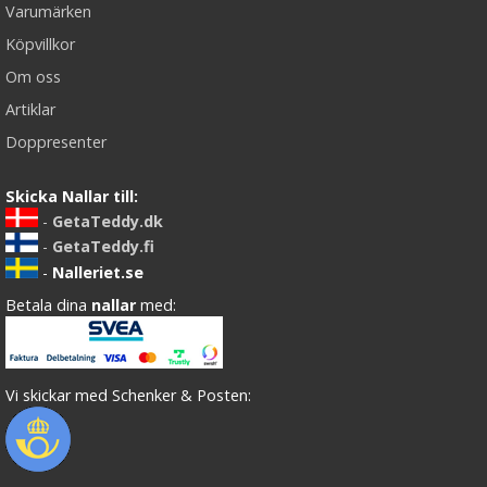
Varumärken
Köpvillkor
Om oss
Artiklar
Doppresenter
Skicka Nallar till:
-
GetaTeddy.dk
-
GetaTeddy.fi
-
Nalleriet.se
Betala dina
nallar
med:
Vi skickar med Schenker & Posten: