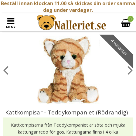
Beställ innan klockan 11.00 så skickas din order samma
dag under vardagar.
0
MENY
4 varianter
Kattkompisar - Teddykompaniet (Rödrandig)
Kattkompisarna från Teddykompaniet är söta och mjuka
kattungar redo för gos. Kattungarna finns i 4 olika