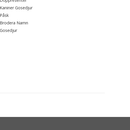
Doppresenter
Kaniner Gosedjur
Påsk
Brodera Namn
Gosedjur