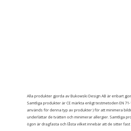
Alla produkter gjorda av Bukowski Design AB är enbart gjord
Samtliga produkter är CE märkta enligt testmetoden EN 71-1
används för denna typ av produkter ) för att minimera bild
underlättar de tvätten och minimerar allergier. Samtliga pr
ögon är dragfasta och låsta vilket innebär att de sitter fas