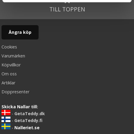
TILL TOPPEN
Ångra köp
Cookies
Varumärken
Köpvillkor
Om oss
Artiklar
Doppresenter
Skicka Nallar till:
-
GetaTeddy.dk
-
GetaTeddy.fi
-
Nalleriet.se