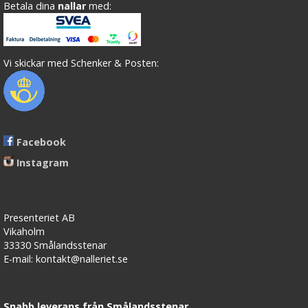
Betala dina
nallar
med:
Vi skickar med Schenker & Posten:
Facebook
Instagram
Presenteriet AB
Vikaholm
33330 Smålandsstenar
E-mail: kontakt@nalleriet.se
Snabb leverans från Smålandsstenar