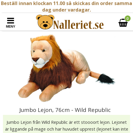
Beställ innan klockan 11.00 så skickas din order samma
dag under vardagar.
0
MENY
Jumbo Lejon, 76cm - Wild Republic
Jumbo Lejon från Wild Republic är ett stoooort lejon. Lejonet
är liggande på mage och har huvudet upprest (lejonet kan inte