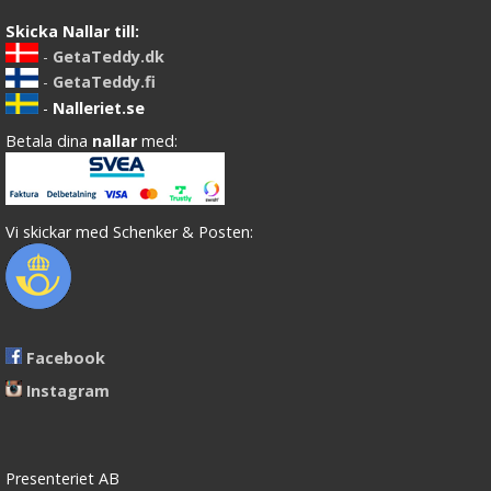
Skicka Nallar till:
-
GetaTeddy.dk
-
GetaTeddy.fi
-
Nalleriet.se
Betala dina
nallar
med:
Vi skickar med Schenker & Posten:
Facebook
Instagram
Presenteriet AB