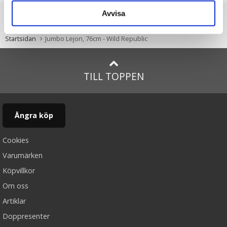
Avvisa
Du är här
Startsidan
Jumbo Lejon, 76cm - Wild Republic
TILL TOPPEN
Ångra köp
Cookies
Varumärken
Köpvillkor
Om oss
Artiklar
Doppresenter