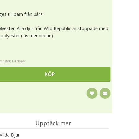
es till barn från 0år+
lyester. Alla djur från Wild Republic är stoppade med
polyester (läs mer nedan)
anstid: 1-4 dagar
KÖP
Upptäck mer
Vilda Djur