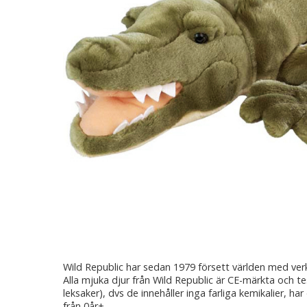
Wild Republic har sedan 1979 försett världen med ver
Alla mjuka djur från Wild Republic är CE-märkta och t
leksaker), dvs de innehåller inga farliga kemikalier, har
från 0år+