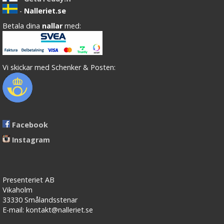
-
Nalleriet.se
Betala dina
nallar
med:
Vi skickar med Schenker & Posten:
Facebook
Instagram
Presenteriet AB
Vikaholm
33330 Smålandsstenar
E-mail: kontakt@nalleriet.se