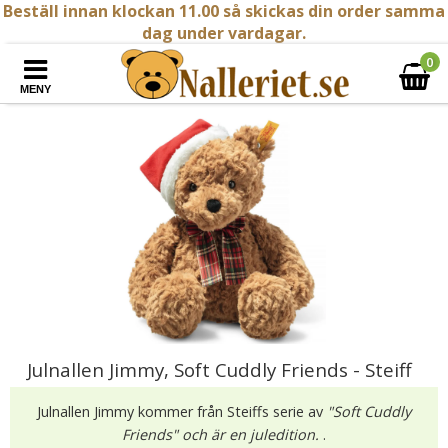
Beställ innan klockan 11.00 så skickas din order samma
dag under vardagar.
0
MENY
Julnallen Jimmy, Soft Cuddly Friends - Steiff
Julnallen Jimmy kommer från Steiffs serie av
"Soft Cuddly
Friends" och är en juledition.
.