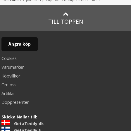
TILL TOPPEN
Ångra köp
Cookies
Varumärken
Köpvillkor
Om oss
Artiklar
Doppresenter
Skicka Nallar till:
-
GetaTeddy.dk
-
GetaTeddy.fi