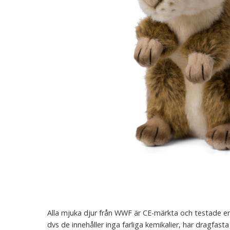
Alla mjuka djur från WWF är CE-märkta och testade enl
dvs de innehåller inga farliga kemikalier, har dragfasta