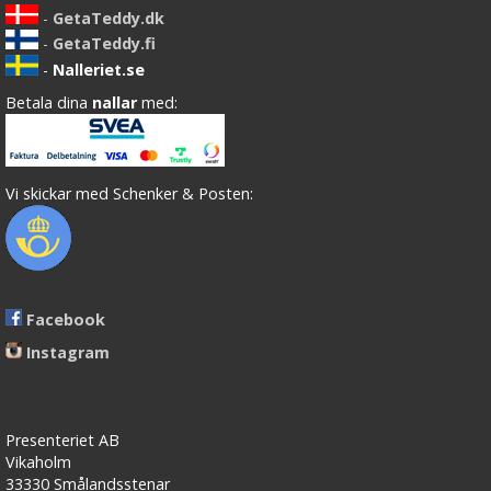
-
GetaTeddy.dk
-
GetaTeddy.fi
-
Nalleriet.se
Betala dina
nallar
med:
Vi skickar med Schenker & Posten:
Facebook
Instagram
Presenteriet AB
Vikaholm
33330 Smålandsstenar