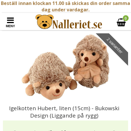
Beställ innan klockan 11.00 så skickas din order samma
dag under vardagar.
0
MENY
2 varianter
Igelkotten Hubert, liten (15cm) - Bukowski
Design (Liggande på rygg)