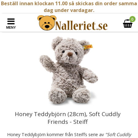
Beställ innan klockan 11.00 så skickas din order samma
dag under vardagar.
0
MENY
Honey Teddybjörn (28cm), Soft Cuddly
Friends - Steiff
Honey Teddybjörn kommer från Steiffs serie av
"Soft Cuddly