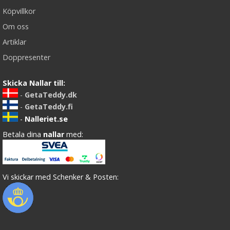
Köpvillkor
Om oss
Artiklar
Doppresenter
Skicka Nallar till:
-
GetaTeddy.dk
-
GetaTeddy.fi
-
Nalleriet.se
Betala dina
nallar
med:
Vi skickar med Schenker & Posten: