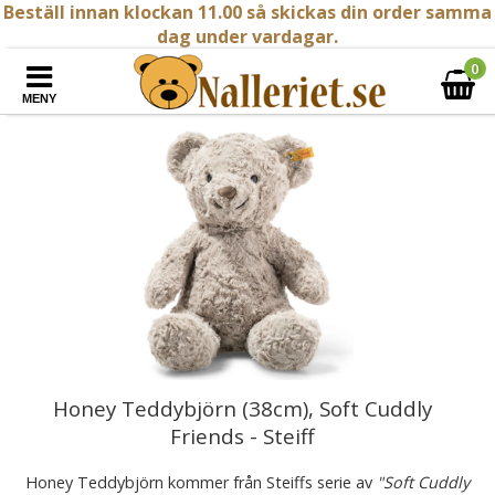
Beställ innan klockan 11.00 så skickas din order samma
dag under vardagar.
0
MENY
Honey Teddybjörn (38cm), Soft Cuddly
Friends - Steiff
Honey Teddybjörn kommer från Steiffs serie av
"Soft Cuddly