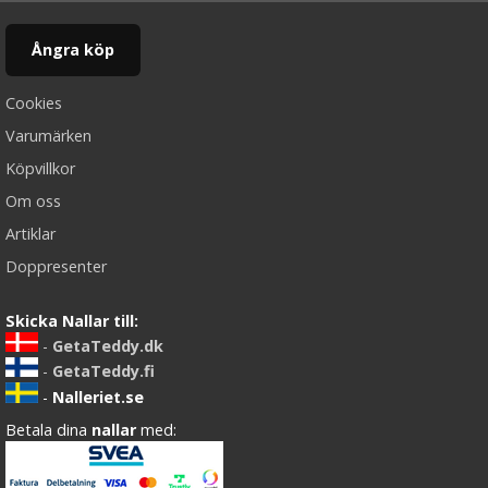
Ångra köp
Cookies
Varumärken
Köpvillkor
Om oss
Artiklar
Doppresenter
Skicka Nallar till:
-
GetaTeddy.dk
-
GetaTeddy.fi
-
Nalleriet.se
Betala dina
nallar
med: