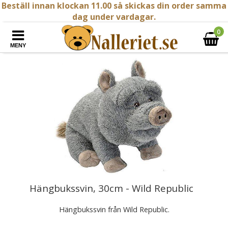
Beställ innan klockan 11.00 så skickas din order samma
dag under vardagar.
0
MENY
Hängbukssvin, 30cm - Wild Republic
Hängbukssvin från Wild Republic.