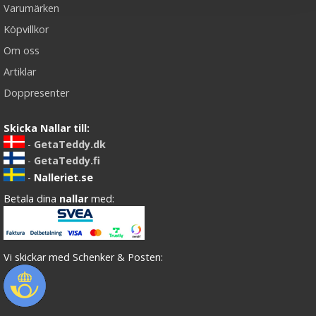
Varumärken
Köpvillkor
Om oss
Artiklar
Doppresenter
Skicka Nallar till:
-
GetaTeddy.dk
-
GetaTeddy.fi
-
Nalleriet.se
Betala dina
nallar
med:
Vi skickar med Schenker & Posten: