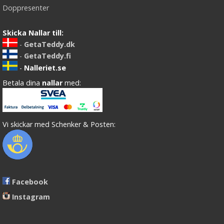
Doppresenter
Skicka Nallar till:
-
GetaTeddy.dk
-
GetaTeddy.fi
-
Nalleriet.se
Betala dina
nallar
med:
Vi skickar med Schenker & Posten:
Facebook
Instagram