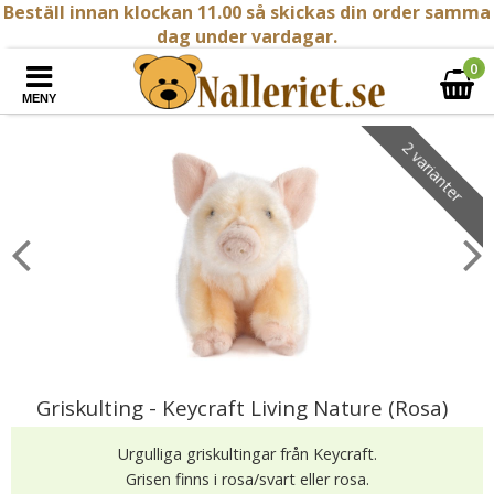
Beställ innan klockan 11.00 så skickas din order samma
dag under vardagar.
0
MENY
2 varianter
Griskulting - Keycraft Living Nature (Rosa)
Urgulliga griskultingar från Keycraft.
Grisen finns i rosa/svart eller rosa.