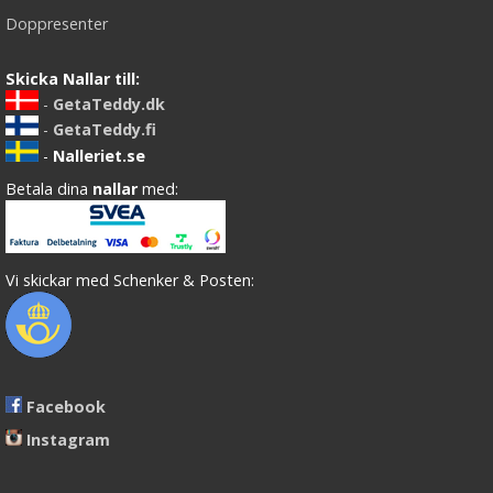
Doppresenter
Skicka Nallar till:
-
GetaTeddy.dk
-
GetaTeddy.fi
-
Nalleriet.se
Betala dina
nallar
med:
Vi skickar med Schenker & Posten:
Facebook
Instagram