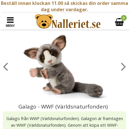
Beställ innan klockan 11.00 så skickas din order samma
dag under vardagar.
0
MENY
Galago - WWF (Världsnaturfonden)
Galago från WWF (Världsnaturfonden). Galagon är framtagen
av WWF (Världsnaturfonden). Genom att köpa ett WWF-