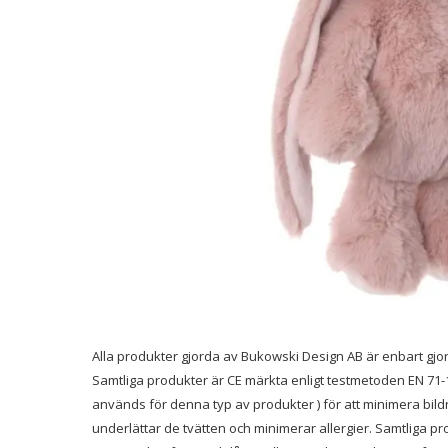
Alla produkter gjorda av Bukowski Design AB är enbart gjord
Samtliga produkter är CE märkta enligt testmetoden EN 71-1
används för denna typ av produkter ) för att minimera bild
underlättar de tvätten och minimerar allergier. Samtliga pr