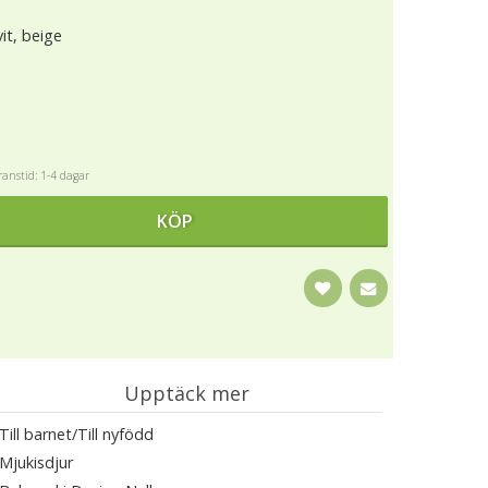
it, beige
anstid: 1-4 dagar
KÖP
Upptäck mer
Till barnet/Till nyfödd
Mjukisdjur