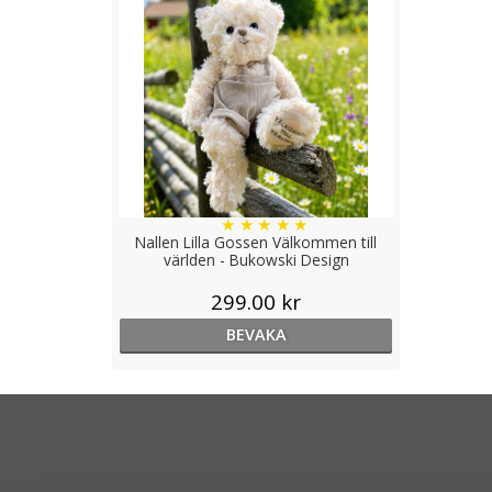
★
★
★
★
★
Nallen Lilla Gossen Välkommen till
världen - Bukowski Design
299.00 kr
BEVAKA