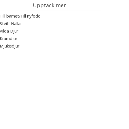
Upptäck mer
Till barnet/Till nyfödd
Steiff Nallar
Vilda Djur
Kramdjur
Mjukisdjur