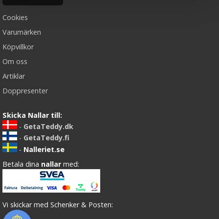
Cookies
Varumärken
Köpvillkor
Om oss
Artiklar
Doppresenter
Skicka Nallar till:
-
GetaTeddy.dk
-
GetaTeddy.fi
-
Nalleriet.se
Betala dina
nallar
med:
Vi skickar med Schenker & Posten: