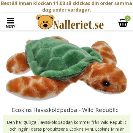
Beställ innan klockan 11.00 så skickas din order samma
dag under vardagar.
0
MENY
Ecokins Havssköldpadda - Wild Republic
Den här gulliga Havssköldpaddan kommer från Wild Republic
och ingår i deras produktserie Ecokins Mini. Ecokins Mini är